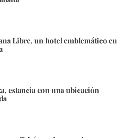
na Libre, un hotel emblemático en
a
za, estancia con una ubicación
ada