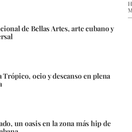
H
M
ional de Bellas Artes, arte cubano y
ersal
la Trópico, ocio y descanso en plena
a
ado, un oasis en la zona más hip de
Habana