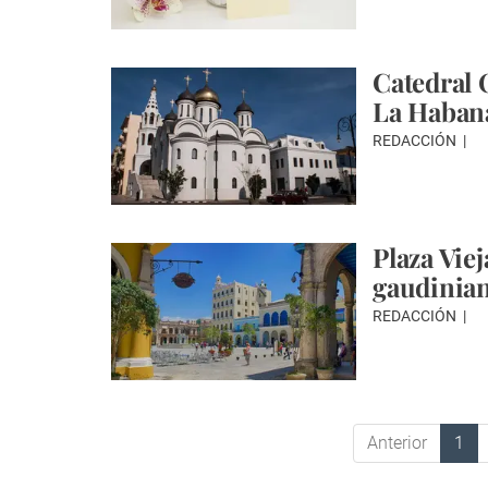
Catedral 
La Haban
REDACCIÓN
Plaza Vie
gaudinia
REDACCIÓN
Anterior
1