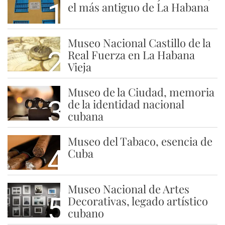
1
el más antiguo de La Habana
Museo Nacional Castillo de la
2
Real Fuerza en La Habana
Vieja
Museo de la Ciudad, memoria
3
de la identidad nacional
cubana
Museo del Tabaco, esencia de
4
Cuba
Museo Nacional de Artes
5
Decorativas, legado artístico
cubano