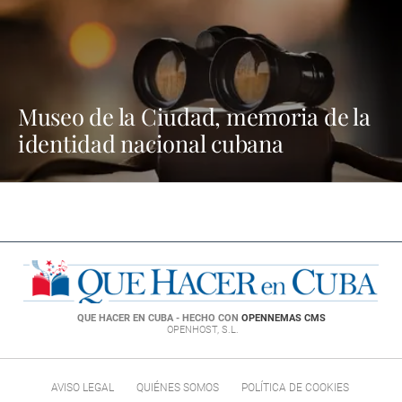
Museo de la Ciudad, memoria de la
identidad nacional cubana
QUE HACER EN CUBA - HECHO CON
OPENNEMAS CMS
OPENHOST, S.L.
AVISO LEGAL
QUIÉNES SOMOS
POLÍTICA DE COOKIES