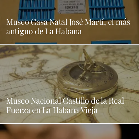
Museo Casa Natal José Martí, el más
antiguo de La Habana
Museo Nacional Castillo de la Real
Fuerza en La Habana Vieja