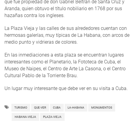
que fue propiedad de don Gabriel Beltrán de Santa Cruz y
Aranda, quien obtuvo el título nobiliario en 1768 por sus
hazañas contra los ingleses.
La Plaza Vieja y las calles de sus alrededores cuentan con
hermosas galerías, muy típicas de La Habana, con arcos de
medio punto y vidrieras de colores.
En las inmediaciones a esta plaza se encuentran lugares
interesantes como el Planetario, la Fototeca de Cuba, el
Museo de Naipes, el Centro de Arte La Casona, o el Centro
Cultural Pablo de la Torriente Brau.
Un lugar muy interesante que debe ver en su visita a Cuba.
TURISMO
QUE-VER
CUBA
LA-HABANA
MONUMENTOS
HABANA-VIEJA
PLAZA-VIEJA