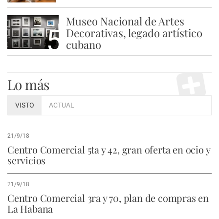
Museo Nacional de Artes
5
Decorativas, legado artístico
cubano
Lo más
VISTO
ACTUAL
21/9/18
Centro Comercial 5ta y 42, gran oferta en ocio y
servicios
21/9/18
Centro Comercial 3ra y 70, plan de compras en
La Habana