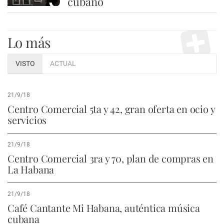
cubano
Lo más
VISTO
ACTUAL
21/9/18
Centro Comercial 5ta y 42, gran oferta en ocio y
servicios
21/9/18
Centro Comercial 3ra y 70, plan de compras en
La Habana
21/9/18
Café Cantante Mi Habana, auténtica música
cubana