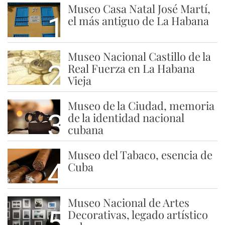
Museo Casa Natal José Martí,
1
el más antiguo de La Habana
Museo Nacional Castillo de la
2
Real Fuerza en La Habana
Vieja
Museo de la Ciudad, memoria
3
de la identidad nacional
cubana
Museo del Tabaco, esencia de
4
Cuba
Museo Nacional de Artes
5
Decorativas, legado artístico