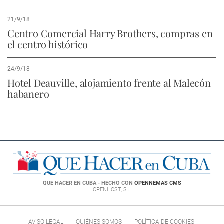
21/9/18
Centro Comercial Harry Brothers, compras en
el centro histórico
24/9/18
Hotel Deauville, alojamiento frente al Malecón
habanero
QUE HACER EN CUBA - HECHO CON
OPENNEMAS CMS
OPENHOST, S.L.
AVISO LEGAL
QUIÉNES SOMOS
POLÍTICA DE COOKIES