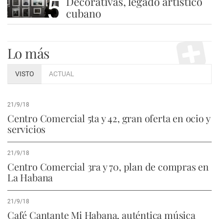
5
Decorativas, legado artístico
cubano
Lo más
VISTO
ACTUAL
21/9/18
Centro Comercial 5ta y 42, gran oferta en ocio y
servicios
21/9/18
Centro Comercial 3ra y 70, plan de compras en
La Habana
21/9/18
Café Cantante Mi Habana, auténtica música