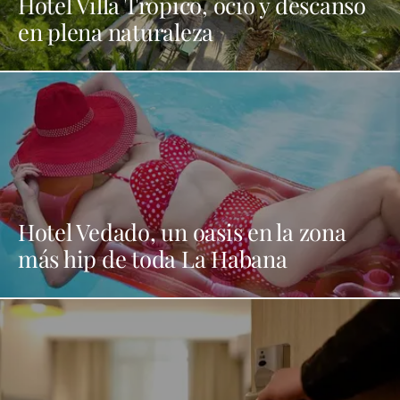
Hotel Villa Trópico, ocio y descanso
en plena naturaleza
Hotel Vedado, un oasis en la zona
más hip de toda La Habana