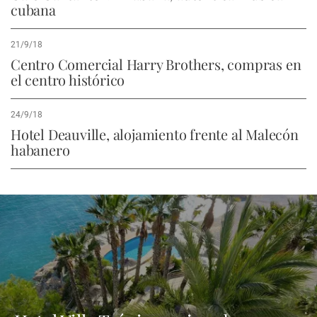
cubana
21/9/18
Centro Comercial Harry Brothers, compras en
el centro histórico
24/9/18
Hotel Deauville, alojamiento frente al Malecón
habanero