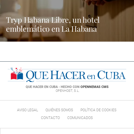
Tryp Habana Libre, un hotel
emblemático en La Habana
QUE HACER EN CUBA - HECHO CON
OPENNEMAS CMS
OPENHOST, S.L.
AVISO LEGAL
QUIÉNES SOMOS
POLÍTICA DE COOKIES
CONTACTO
COMUNICADOS