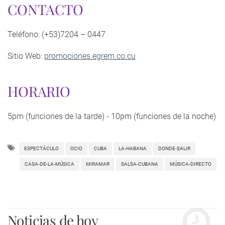
CONTACTO
Teléfono: (+53)7204 – 0447
Sitio Web:
promociones.egrem.co.cu
HORARIO
5pm (funciones de la tarde) - 10pm (funciones de la noche)
ESPECTÁCULO
OCIO
CUBA
LA-HABANA
DONDE-SALIR
CASA-DE-LA-MÚSICA
MIRAMAR
SALSA-CUBANA
MÚSICA-DIRECTO
Noticias de hoy