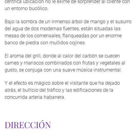
céntrica ubicación no le exime de sorprender al cliente con
un entorno bucólico.
Bajo la sombra de un inmenso árbol de mango y el susurro
del agua de dos modernas fuentes, están situadas las
mesas de los comensales, flanqueadas por un enorme
banco de piedra con mullidos cojines.
El aroma del grill, donde al calor del carbón se cuecen
carnes y mariscos combinados con frutas y vegetales al
gusto, se conjuga con una suave música instrumental.
Y el efecto es mágico sobre el visitante que ha dejado
atrás, el bullicio del tráfico y las edificaciones de la
concurrida arteria habanera.
DIRECCIÓN