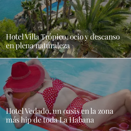
Hotel Villa Trópico, ocio y descanso
en plena naturaleza
Hotel Vedado, un oasis en la zona
más hip de toda La Habana