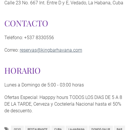
Calle 23 No. 667 Int. Entre D y E, Vedado, La Habana, Cuba
CONTACTO
Teléfono: +537 8330556
Correo:
reservas@kingbarhavana.com
HORARIO
Lunes a Domingo de 5:00 - 03:00 horas
Ofertas Especial: Happpy hours TODOS LOS DIAS DE 5 A 8
DE LA TARDE, Cerveza y Coctelería Nacional hasta el 50%
de descuento.
OCIO
RESTAURANTE
CUBA
LA-HABANA
DONDE-SALIR
BAR