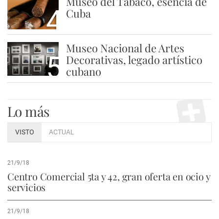
Museo del Tabaco, esencia de
4
Cuba
Museo Nacional de Artes
5
Decorativas, legado artístico
cubano
Lo más
VISTO
ACTUAL
21/9/18
Centro Comercial 5ta y 42, gran oferta en ocio y
servicios
21/9/18