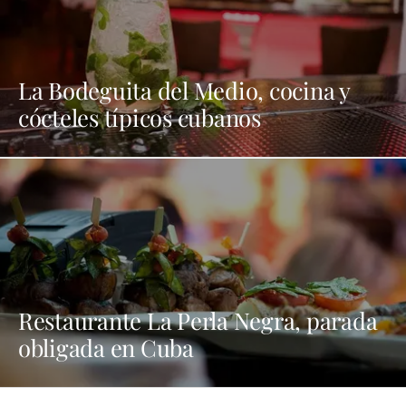
La Bodeguita del Medio, cocina y
cócteles típicos cubanos
Restaurante La Perla Negra, parada
obligada en Cuba