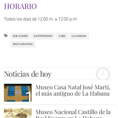
HORARIO
Todos los días de 12:00 m. a 12:00 p.m.
QUE-COMER
GASTRONOMÍA
CUBA
LA-HABANA
RESTAURANTES
Noticias de hoy
Museo Casa Natal José Martí,
1
el más antiguo de La Habana
Museo Nacional Castillo de la