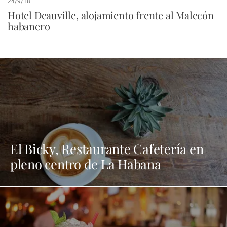
24/9/18
Hotel Deauville, alojamiento frente al Malecón
habanero
El Bicky, Restaurante Cafetería en
pleno centro de La Habana