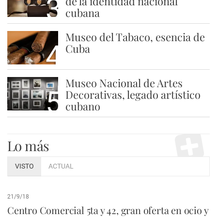
3
de la identidad nacional
cubana
Museo del Tabaco, esencia de
4
Cuba
Museo Nacional de Artes
5
Decorativas, legado artístico
cubano
Lo más
VISTO
ACTUAL
21/9/18
Centro Comercial 5ta y 42, gran oferta en ocio y